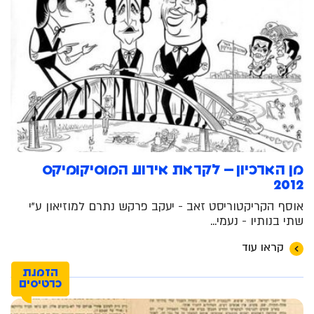
מן הארכיון – לקראת אירוע המוסיקומיקס
2012
אוסף הקריקטוריסט זאב - יעקב פרקש נתרם למוזיאון ע"י
שתי בנותיו - נעמי...
קראו עוד
הזמנת
כרטיסים