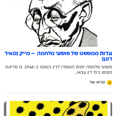
עדות ממשפט של פושעי מלחמה – מייק (מאיר
רונן)
פושעי מלחמה יפנים הועמדו לדין בטוקיו ב-1946. 11 מדינות
הקימו בית דין צבאי...
קראו עוד