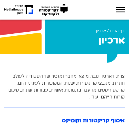
אודות
דף הבית
/
ארכיון
ארכיון
תערוכות
מה קורה במוזיאון
חינוך
צוות הארכיון נובר, מוצא, מחבר ומזכיר שההיסטוריה לעולם
חוזרת. מקבצי קריקטורות ישנות המקושרות לעינייני היום.
ארכיון
קריקטוריסטים מהעבר בתמונות אישיות, עבודות שונות, סיכום
קורות חייהם ועוד…
מגזין
צור קשר
איסוף קריקטורות וקומיקס