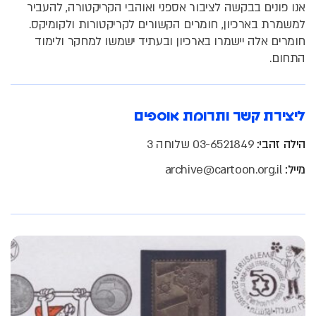
אנו פונים בבקשה לציבור אספני ואוהבי הקריקטורה, להעביר
למשמרת בארכיון, חומרים הקשורים לקריקטורות ולקומיקס.
חומרים אלה יישמרו בארכיון ובעתיד ישמשו למחקר ולימוד
התחום.
ליצירת קשר ותרומת אוספים
הילה זהבי:
03-6521849
שלוחה 3
מייל:
archive@cartoon.org.il