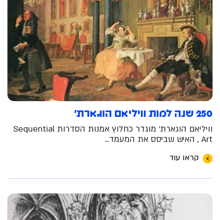
250 שנה למות וויליאם הוגארת'
וויליאם הוגארת' מוגדר כחלוץ אמנות הסדרות Sequential
Art , האיש שביסס את המעמד...
קראו עוד