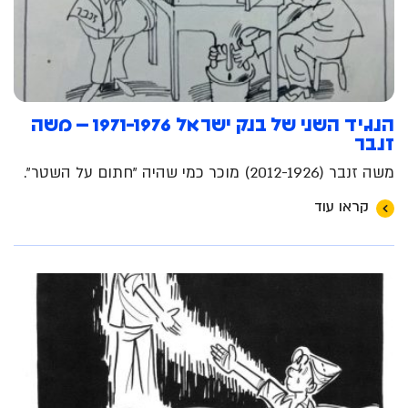
הנגיד השני של בנק ישראל 1971-1976 – משה
זנבר
משה זנבר (2012-1926) מוכר כמי שהיה "חתום על השטר".
קראו עוד