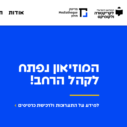
אודות
ת
אודות
תערוכות
מה קורה במוזיאון
המוזיאון נפתח
חינוך
לקהל הרחב!
ארכיון
מגזין
למידע על התערוכות ולרכישת כרטיסים
צור קשר