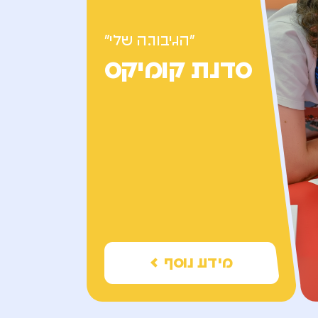
"הגיבור.ה שלי"
סדנת קומיקס
מידע נוסף