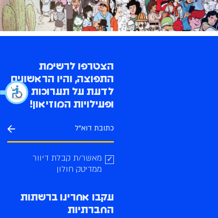
הצטרפו לרשימת
התפוצה, והיו הראשונים
לדעת על תערוכות
ופעילויות המוזיאון!
מאשר/ת קבלת דיוור
ממדיטק חולון
עקבו אחרינו ברשתות
החברתיות