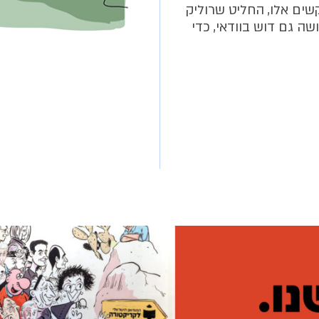
שים אלו, החליט שרוליק
שה גם דוש בוודאי, כדי