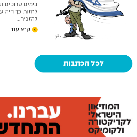
בימים טרופים וק
לחזור. כך היה עו
להזכיר...
קרא עוד
אורי פינק | 31/05/2026
לכל הכתבות