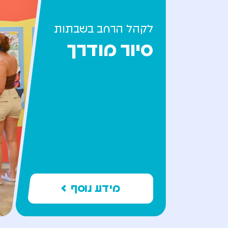
לקהל הרחב בשבתות
סיור מודרך
מידע נוסף