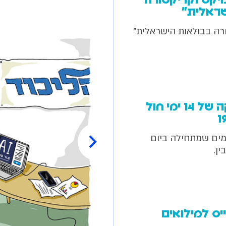
יקס וקריקטורה
שראלית"
רה בבולאות הישראלית"
זאב – כרוניקה של 14 ימי חול
ניקה של 14 ימים שמתחילה ביום
ן.
יס למילואים