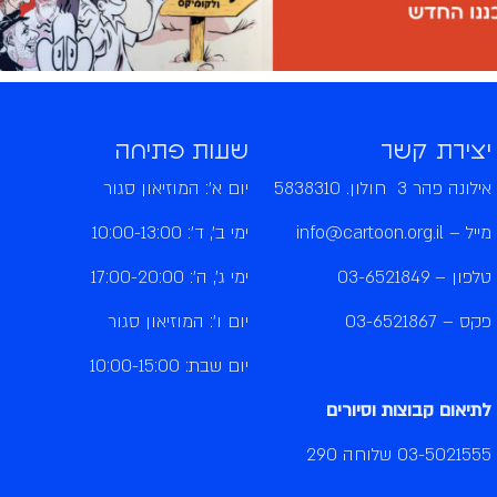
יצירת קשר
שעות פתיחה
אילונה פהר 3 חולון. 5838310
יום א': המוזיאון סגור
מייל –
info@cartoon.org.il
ימי ב', ד': 10:00-13:00
טלפון –
03-6521849
ימי ג', ה': 17:00-20:00
פקס – 03-6521867
יום ו': המוזיאון סגור
יום שבת: 10:00-15:00
לתיאום קבוצות וסיורים
03-5021555
שלוחה 290