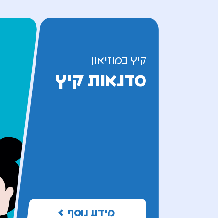
קיץ במוזיאון
סדנאות קיץ
מידע נוסף