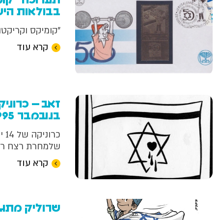
תערוכה "קומ
בבולאות הי
"קומיקס וקריקטו
קרא עוד
בנובמבר 1995
כרו
שלמחרת רצח רבי
קרא עוד
שרוליק מתגי