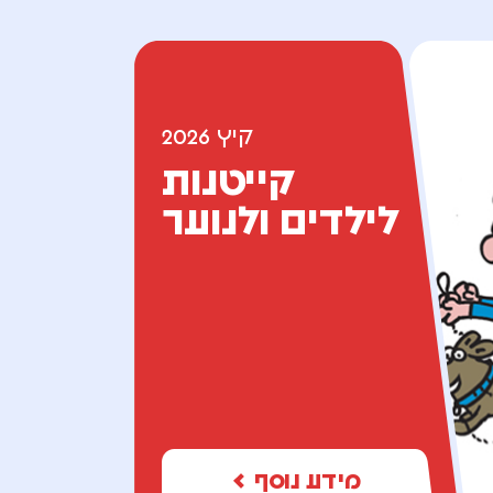
קיץ 2026
קייטנות
לילדים ולנוער
מידע נוסף