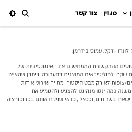
מגזין
צור קשר
לונדון-דקל, עמוס בידרמן.
טוטים מהתקשורת הממחישים את האינטנסיביות של
 שקרו לפוליטיקאים המוצגים בתערוכה, וייתכן שהאיצו
ים/צופות לא רק מבט היסטורי מחויך ואירוני אודות
משנה כמה ינסו מנהיגנו להצניע ולהטמיע את
שארו בשר ודם, וככאלו, כדאי שניקח אותם בפרופורציה