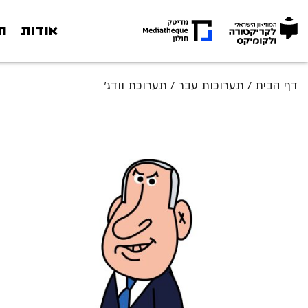
אודות
ת
אודות
דף הבית
/
תערוכות עבר
/
תערוכת וודג'
תערוכות
מה קורה במוזיאון
חינוך
ארכיון
מגזין
צור קשר