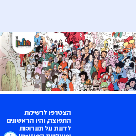
הצטרפו לרשימת
התפוצה, והיו הראשונים
לדעת על תערוכות