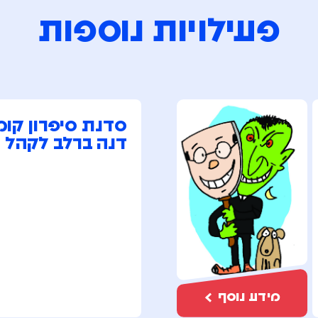
פעילויות נוספות
סדנת סיפרון קומ
דנה ברלב לקהל 
מידע נוסף