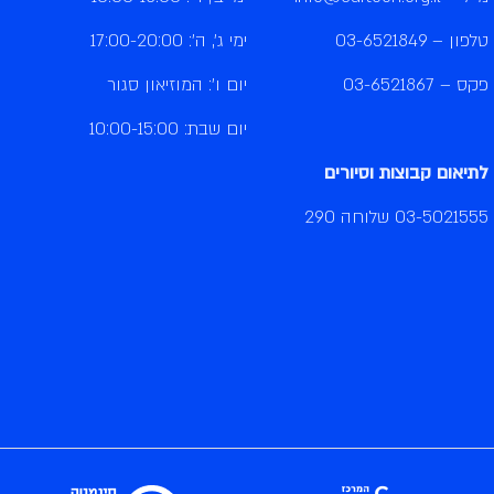
טלפון –
03-6521849
ימי ג', ה': 17:00-20:00
פקס – 03-6521867
יום ו': המוזיאון סגור
יום שבת: 10:00-15:00
לתיאום קבוצות וסיורים
03-5021555
שלוחה 290