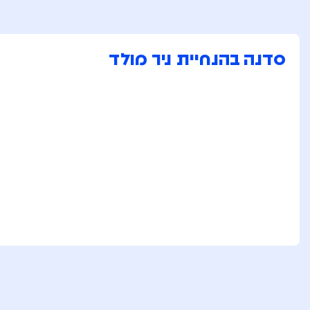
סדנה בהנחיית ניר מולד