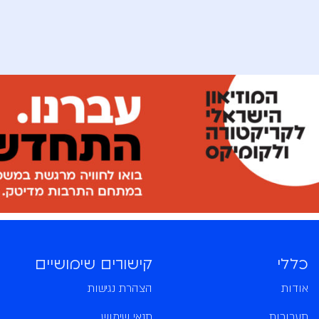
כללי
קישורים שימושיים
אודות
הצהרת נגישות
תערוכות
תנאי שימוש