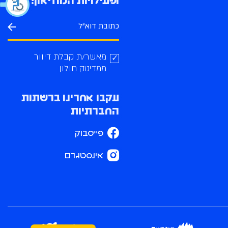
ופעילויות המוזיאון!
מאשר/ת קבלת דיוור
ממדיטק חולון
עקבו אחרינו ברשתות
החברתיות
פייסבוק
אינסטגרם