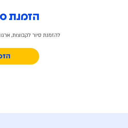
הזמנת סי
להזמנת סיור לקבוצות, ארגונ
הזמנ