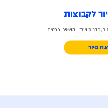
ור לקבוצות
ים, חברות ועוד - השאירו פרטים!
ת סיור