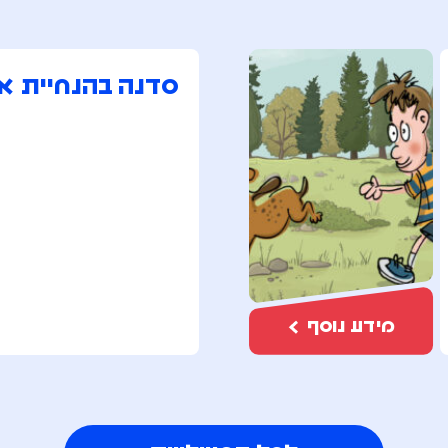
סדנה בהנחיית או
מידע נוסף