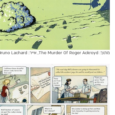
מתוך: The Murder Of Roger Ackroyd, אייר: Bruno Lachard