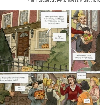
מתוך: Endless Night, אייר: Frank Leclercq