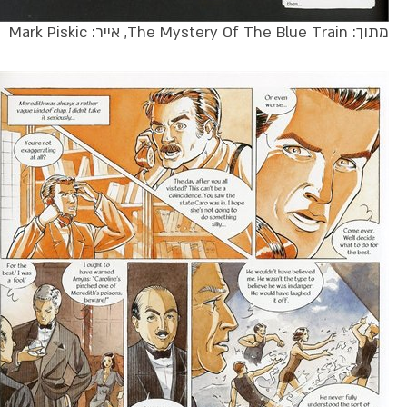
מתוך: The Mystery Of The Blue Train, אייר: Mark Piskic