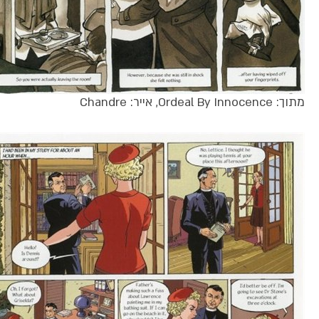
מתוך: Ordeal By Innocence, אייר: Chandre