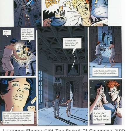
מתוך: The Secret Of Chimneys, אייר: Laurence Shuner