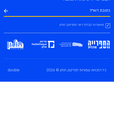
מאשר/ת קבלת דיוור ממדיטק חולון
כל הזכויות שמורות למדיטק חולון © 2026
dooble
בחרו פעילות