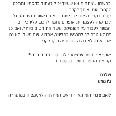
במשהו שאתה מוצא שאינך יכול לעמוד בקסמיו ומתכנן
לקחת אותו איתך לקבר.
עקוב בקפידה אחרי רכישותיך, ואם וכאשר תהיה מסוגל
לכך קנה לעצמך זוג אופניים נחמד לרכוב עליו כל יום.
המשך לעבוד על הקומיקס, עשה את הטוב ביותר, ואם כל
זה לא גורם לך להרגיש כמליונר, אתה עושה משהו לא נכון
או שאתה לא רוצה להיות יוצר קומיקס.
אוקיי אני חושב שסיימתי לקשקש. תודה רבה!!!
קנו את הספרים שלי, בבקשה!!
שלכם
ג'ו מאט
ליאב צברי
הוא מאייר וראש המחלקה לאנימציה במוסררה