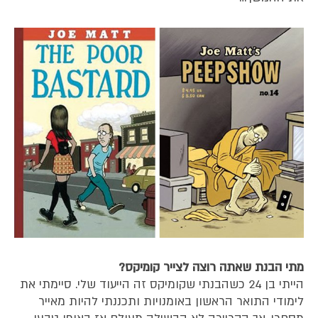
מתי הבנת שאתה רוצה לצייר קומיקס?
הייתי בן 24 כשהבנתי שקומיקס זה הייעוד שלי. סיימתי את
לימודי התואר הראשון באומנויות ותכננתי להיות מאייר