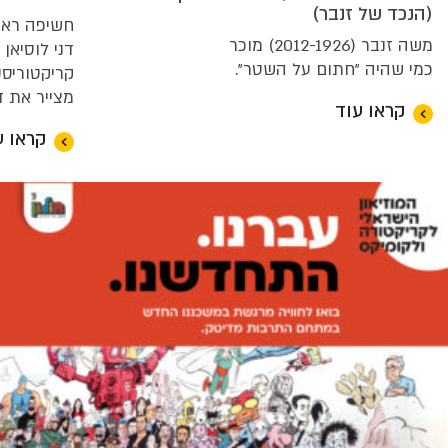
(הנכד של זנבר)
חשיפה ראש
משה זנבר (2012-1926) מוכר
דני לוסיאן 
כמי שהיה "חתום על השטר".
קריקטוריסט 
מצייר את ד
קראו עוד
קראו ע