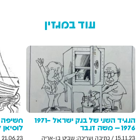
עוד במגזין
הנגיד השני של בנק ישראל 1971-
חשיפה ר
1976 – משה זנבר
לוסיאן 
15.11.23
/ כתיבה ועריכה: שביט בן-אריה
21.06.23
/