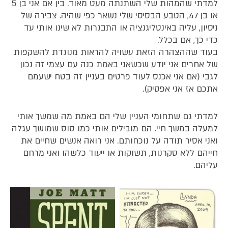
למדתי שהמהות שלי השתנתה מעט מאוד. בין אם אני בן 5
או בן 47, הטבע הבסיסי שלי נשאר כפי שהיה. צבירה של
ניסיון, עליה באינטליגנציה או התבגרות לא שינו אותי עד
כדי כך, אם בכלל.
בעוד שההצהרה הזאת עשויה להראות מנוגדת להשקפות
של אחרים אני יודע שכשאני באמת כנה עם עצמי זה נכון
לגבי (אם אני אכנס לעוד פרטים בעניין זה בטח ישעמם
אתכם אז אני אפסיק).
למדתי גם שתחומי העניין שלי הם באמת מה שמשך אותי
למעלה במשך חיי. הם מובילים אותי כמו סוס שמושך עגלה
ואני אסיר תודה על נוכחותם. אני רואה אנשים שחיים את
חייהם ללא סקרנות, תשוקות או ייעוד כלשהו ואני מרחם
עליהם.