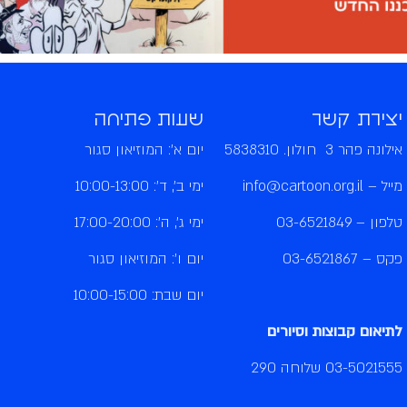
יצירת קשר
שעות פתיחה
אילונה פהר 3 חולון. 5838310
יום א': המוזיאון סגור
מייל –
info@cartoon.org.il
ימי ב', ד': 10:00-13:00
טלפון –
03-6521849
ימי ג', ה': 17:00-20:00
פקס – 03-6521867
יום ו': המוזיאון סגור
יום שבת: 10:00-15:00
לתיאום קבוצות וסיורים
03-5021555
שלוחה 290