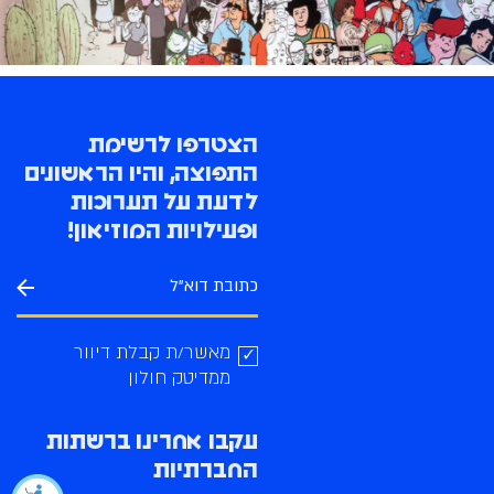
הצטרפו לרשימת
התפוצה, והיו הראשונים
לדעת על תערוכות
ופעילויות המוזיאון!
מאשר/ת קבלת דיוור
ממדיטק חולון
עקבו אחרינו ברשתות
החברתיות