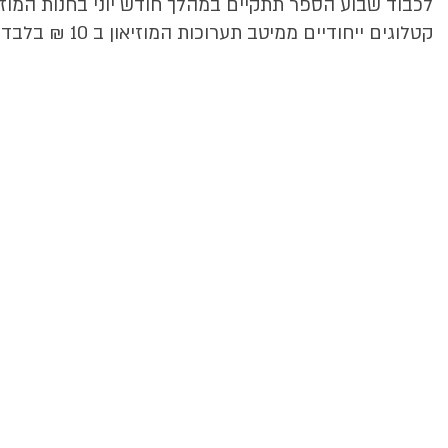
לכבוד שבוע הספר תתקיים במהלך חודש יוני בחנות המוזי
קטלוגים ייחודיים ממיטב תערוכות המוזיאון ב 10 ₪ בלבד.