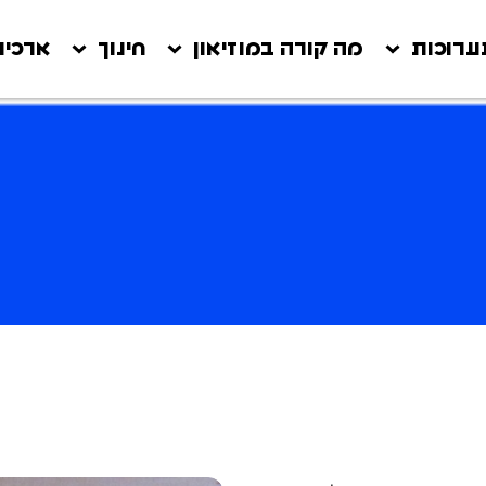
ערוכות
מה קורה במוזיאון
חינוך
ארכיון