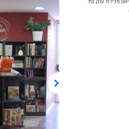
און מכירת ענק של