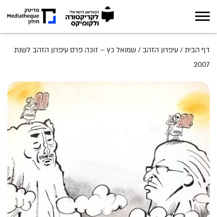
אודות
דף הבית
/
עיפרון הזהב
/
שמואל כץ – זוכה פרס עיפרון הזהב לשנת
2007
תערוכות
מה קורה במוזיאון
חינוך
ארכיון
מגזין
צור קשר