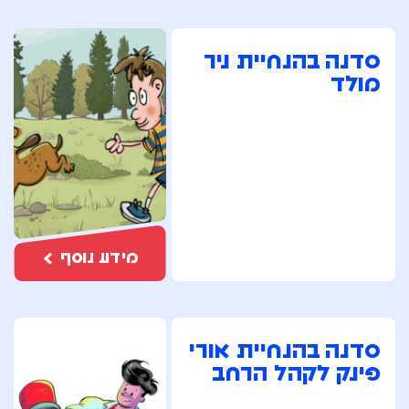
סדנה בהנחיית ניר
מולד
מידע נוסף
סדנה בהנחיית אורי
פינק לקהל הרחב