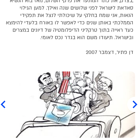
,בצדק, את כתר המתעד את פרקי השלום, מאז בוא הנשיא
סאדאת לישראל לפני שלושים שנה ואילך. למען הגילוי
הנאות, אני שמח בחלקי על שיכולתי לנצל את תפקידי
הממלכתי באותן שנים כדי לאפשר לו באורח בלעדי להימצא
כעד ראייה בתוך טרקליני הדיפלומטיה של דיונים במצרים
ובישראל. תיעודו משם הוא בגדר נכס לאומי.
דן פתיר, דצמבר 2007