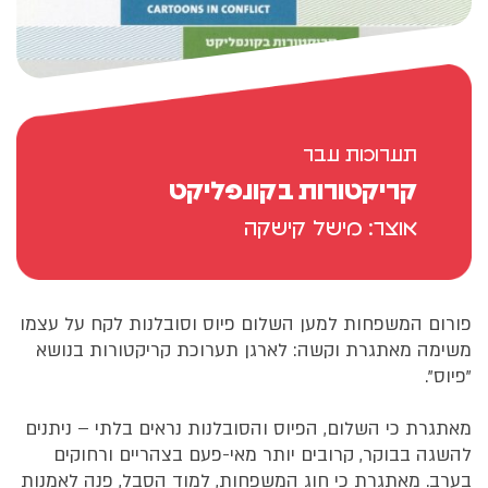
תערוכות עבר
קריקטורות בקונפליקט
אוצר: מישל קישקה
פורום המשפחות למען השלום פיוס וסובלנות לקח על עצמו
משימה מאתגרת וקשה: לארגן תערוכת קריקטורות בנושא
"פיוס".
מאתגרת כי השלום, הפיוס והסובלנות נראים בלתי – ניתנים
להשגה בבוקר, קרובים יותר מאי-פעם בצהריים ורחוקים
בערב. מאתגרת כי חוג המשפחות, למוד הסבל, פנה לאמנות