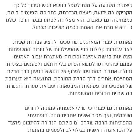
קיצונית מטבעה על מנת לטפל בנושא רגיש וסבוך כל כך.
הקריקטורה ידועה, מעצם הגדרתה, כחריפה ולפעמים בוטה,
כמצחיקה וגם כואבת. והיא מצליחה לפגוע בבטן הרכה שלנו
כי היא אומרת את האמת בכמה משיכות מכחול.
מאתגרת עבור המארגנים שהסכימו להציג עבודות קשות
לצד עבודות קלילות כפי שהפעילויות של פורום המשפחות
מצטיינות בגישה אמיצה ופתוחה. מאתגרת עבור האמנים
עצמם שהתייחסו לנושא הפיוס בלי רחמים ולפעמים בציניות
גדולה. אחדים מהם ניסו לפרוץ אל הנושא הטעון דרך הדלת
המחייכת, אחרים דרך הדלת החורקת. התוצאה היא תערובת
של אופטימיות ופסימיות המבטאת היטב את סערת הרגשות
בה שרוים ההורים והמשפחות.
מאתגרת גם עבורי כי יש לי אמפתיה עמוקה להורים
השכולים, ואף מכיר אישית אחדים מהם. הופתעתי
מהפתיחות הרבה שלהם ומיכולתם הנדירה להתבונן מהצד
על הטראומה האישית בגילוי לב ולפעמים בהומור.