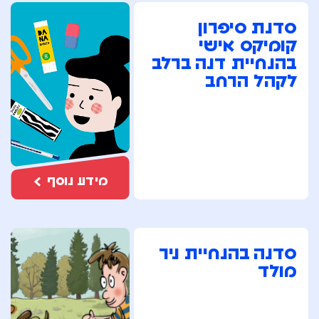
סדנת סיפרון
קומיקס אישי
בהנחיית דנה ברלב
לקהל הרחב
מידע נוסף
סדנה בהנחיית ניר
מולד