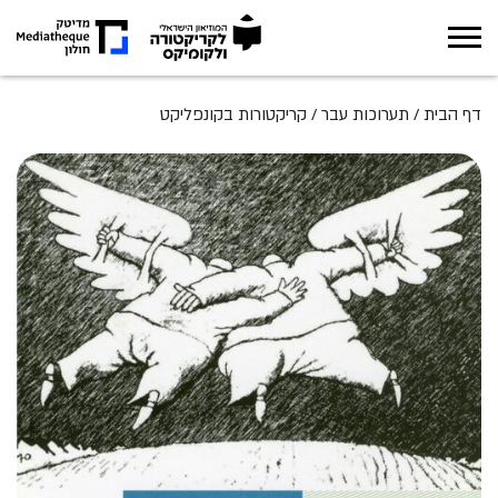
אודות
דף הבית
/
תערוכות עבר
/
קריקטורות בקונפליקט
תערוכות
מה קורה במוזיאון
חינוך
ארכיון
מגזין
צור קשר