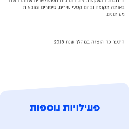
הרחבות המשקפות את התרבות הפופולארית שהתרחשה
באותה תקופה ובהם קטעי שירים, סיפורים ומובאות
מעיתונים.
התערוכה הוצגה במהלך שנת 2013
פעילויות נוספות