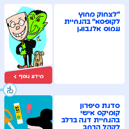
"לצחוק מחוץ
לקופסא" בהנחיית
עמוס אלנבוגן
מידע נוסף
סדנת סיפרון
קומיקס אישי
בהנחיית דנה ברלב
לקהל הרחב