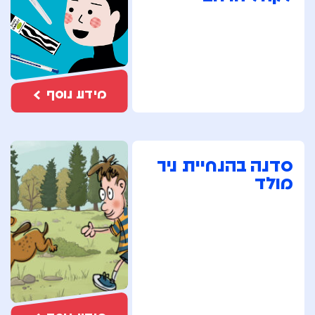
מידע נוסף
סדנה בהנחיית ניר
מולד