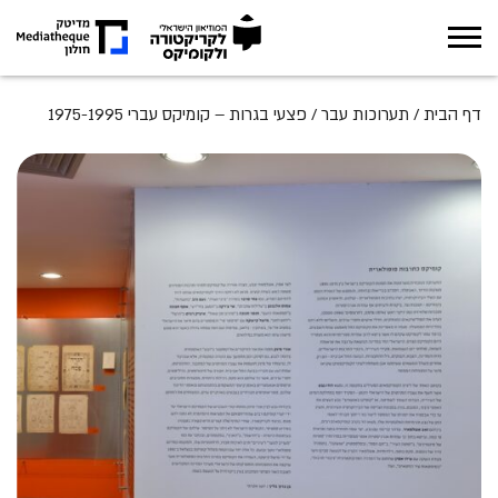
אודות
דף הבית
/
תערוכות עבר
/
פצעי בגרות – קומיקס עברי 1975-1995
תערוכות
מה קורה במוזיאון
חינוך
ארכיון
מגזין
צור קשר