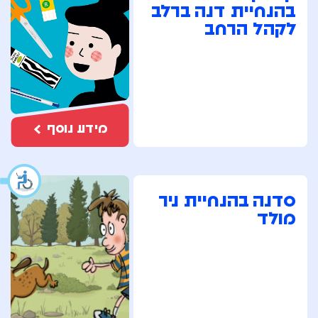
בהנחיית דנה ברלב
לקהל הרחב
מידע נוסף
סדנה בהנחיית ניר
מולד