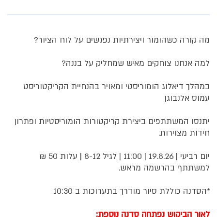
מה קורה כשהומור ויצירתיות נפגשים על לוח הציור?
למה אנחנו צוחקים מאיש שמחליק על בננה?
במהלך דיאלוג הומוריסטי ומאויר בהנחיית הקריקטוריסט
עמוס אלנבוגן
יתנסו המשתתפים ביצירת קריקטורות הומוריסטיות ופתרון
חידות מצוירות.
יום רביעי | 19.8.26 | 11:00 | לגיל 8-12 | עלות 50 ₪
למשתתף בהרשמה מראש.
*הסדנה כוללת סיור מודרך בתערוכות ב 10:30
לאור הביקוש נפתחה סדנה נוספת: