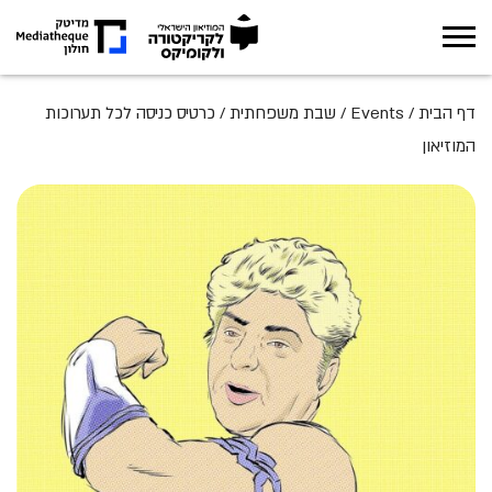
אודות
דף הבית
/
Events
/
שבת משפחתית
/
כרטיס כניסה לכל תערוכות
המוזיאון
תערוכות
מה קורה במוזיאון
חינוך
ארכיון
מגזין
צור קשר