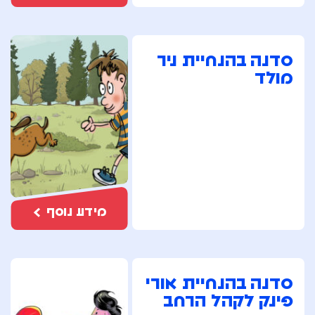
סדנה בהנחיית ניר
מולד
מידע נוסף
סדנה בהנחיית אורי
פינק לקהל הרחב