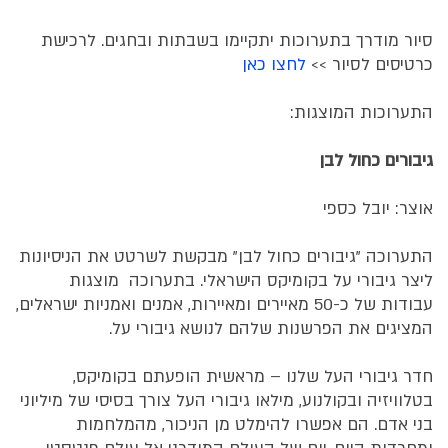
סיור מודרך בתערוכות יתקיימו בשבתות ובחגים. לרכישת
כרטיסים לסיור >>
לחצו כאן
התערוכות המוצגות:
גיבורים כחול לבן
אוצר: יובל כספי
התערוכה "גיבורים כחול לבן" מבקשת לשרטט את הניסיונות
ליצר גיבורי על בקומיקס הישראלי. בתערוכה מוצגות
עבודות של כ-50 מאיירים ומאיירות, אמנים ואמניות ישראלים,
המציגים את הפרשנות שלהם לנושא גיבורי על.
חדר גיבורי העל שלנו – מראשית הופעתם בקומיקס,
בטלוויזיה ובקולנוע, מילאו גיבורי העל צורך בסיסי של מיליוני
בני אדם. הם אפשרו להימלט מן הניכור, מהמלחמות